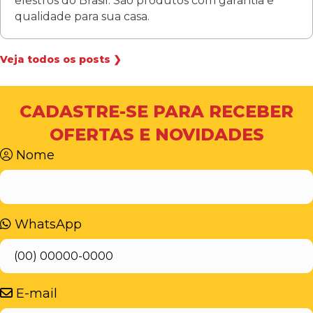
elestros do Brasil. São produtos com garantia e
qualidade para sua casa.
Veja todos os posts ❯
CADASTRE-SE PARA RECEBER
OFERTAS E NOVIDADES
Nome
WhatsApp
E-mail