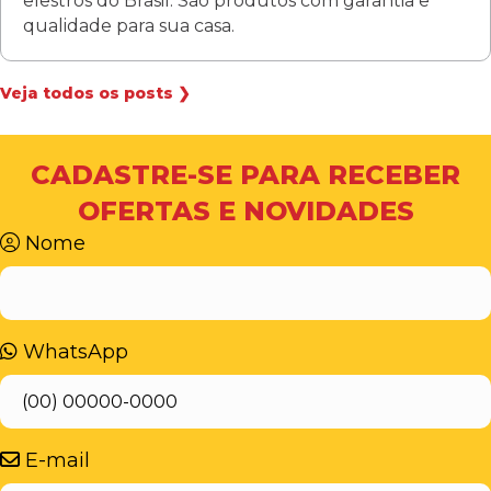
elestros do Brasil. São produtos com garantia e
qualidade para sua casa.
Veja todos os posts ❯
CADASTRE-SE PARA RECEBER
OFERTAS E NOVIDADES
Nome
WhatsApp
E-mail