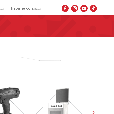
sco
Trabalhe conosco