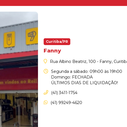
Curitiba/PR
Fanny
Rua Albino Beatriz, 100 - Fanny, Curiti
Segunda a sábado: 09h00 às 19h00
Domingo: FECHADA
ÚLTIMOS DIAS DE LIQUIDAÇÃO!
(41) 3411-1754
(41) 99249-4620