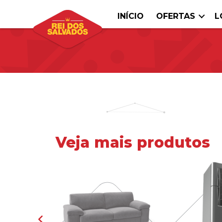
INÍCIO
OFERTAS
L
Veja mais produtos