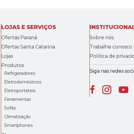
LOJAS E SERVIÇOS
INSTITUCIONA
Ofertas Paraná
Sobre nós
Ofertas Santa Catarina
Trabalhe conosco
Lojas
Política de privac
Produtos
Siga nas redes socia
Refrigeradores
Eletrodomésticos
Eletroportáteis
Ferramentas
Sofás
Climatização
Smartphones