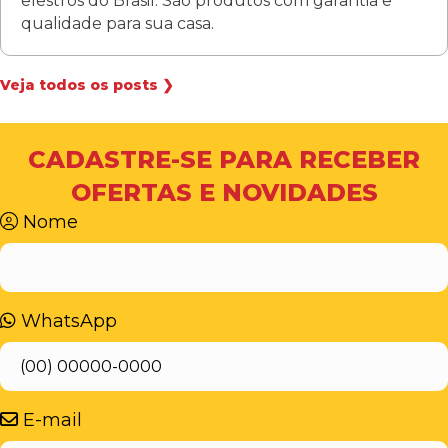
elestros do Brasil. São produtos com garantia e
qualidade para sua casa.
Veja todos os posts ❯
CADASTRE-SE PARA RECEBER
OFERTAS E NOVIDADES
Nome
WhatsApp
E-mail