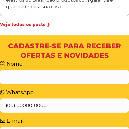
elestros do Brasil. São produtos com garantia e
qualidade para sua casa.
Veja todos os posts ❯
CADASTRE-SE PARA RECEBER
OFERTAS E NOVIDADES
Nome
WhatsApp
E-mail