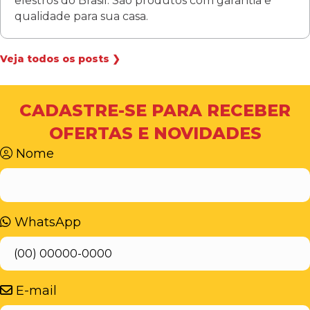
elestros do Brasil. São produtos com garantia e
qualidade para sua casa.
Veja todos os posts ❯
CADASTRE-SE PARA RECEBER
OFERTAS E NOVIDADES
Nome
WhatsApp
E-mail