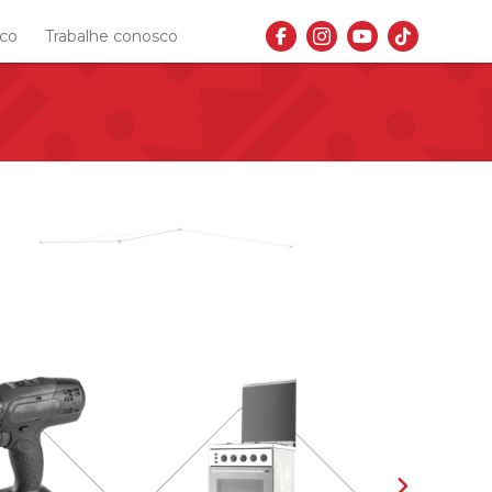
sco
Trabalhe conosco