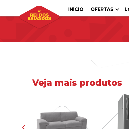
INÍCIO
OFERTAS
L
Veja mais produtos