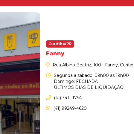
Curitiba/PR
Fanny
Rua Albino Beatriz, 100 - Fanny, Curiti
Segunda a sábado: 09h00 às 19h00
Domingo: FECHADA
ÚLTIMOS DIAS DE LIQUIDAÇÃO!
(41) 3411-1754
(41) 99249-4620