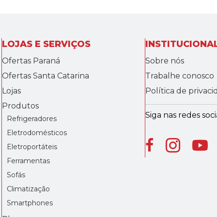
LOJAS E SERVIÇOS
INSTITUCIONA
Ofertas Paraná
Sobre nós
Ofertas Santa Catarina
Trabalhe conosco
Lojas
Política de privac
Produtos
Siga nas redes socia
Refrigeradores
Eletrodomésticos
Eletroportáteis
Ferramentas
Sofás
Climatização
Smartphones