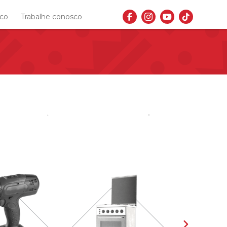
sco
Trabalhe conosco