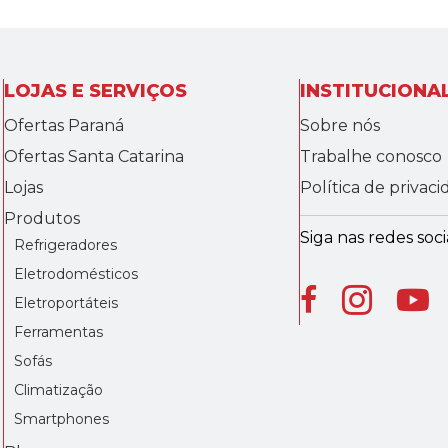
LOJAS E SERVIÇOS
INSTITUCIONA
Ofertas Paraná
Sobre nós
Ofertas Santa Catarina
Trabalhe conosco
Lojas
Política de privac
Produtos
Siga nas redes socia
Refrigeradores
Eletrodomésticos
Eletroportáteis
Ferramentas
Sofás
Climatização
Smartphones