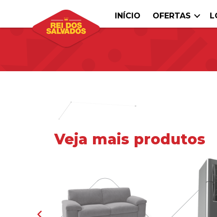
INÍCIO
OFERTAS
L
Veja mais produtos