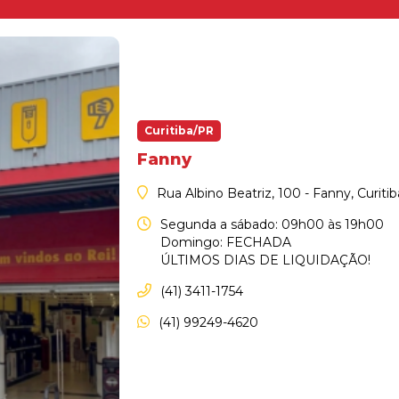
Curitiba/PR
Fanny
Rua Albino Beatriz, 100 - Fanny, Curiti
Segunda a sábado: 09h00 às 19h00
Domingo: FECHADA
ÚLTIMOS DIAS DE LIQUIDAÇÃO!
(41) 3411-1754
(41) 99249-4620