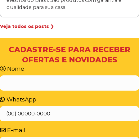
elestros do Brasil. São produtos com garantia e
qualidade para sua casa.
Veja todos os posts ❯
CADASTRE-SE PARA RECEBER
OFERTAS E NOVIDADES
Nome
WhatsApp
E-mail