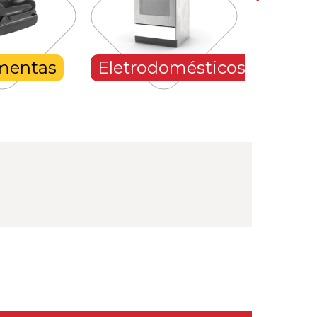
Eletrodomésticos
Climatizaçã