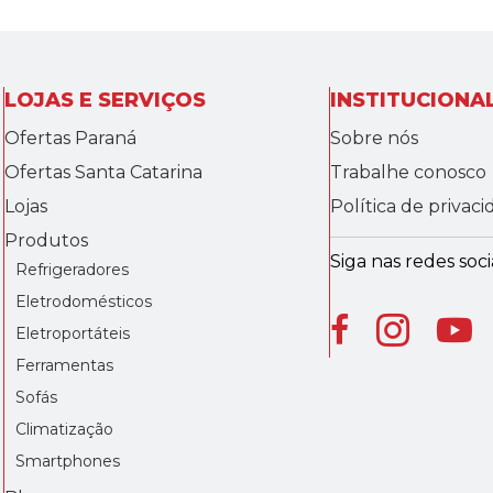
LOJAS E SERVIÇOS
INSTITUCIONA
Ofertas Paraná
Sobre nós
Ofertas Santa Catarina
Trabalhe conosco
Lojas
Política de privac
Produtos
Siga nas redes socia
Refrigeradores
Eletrodomésticos
Eletroportáteis
Ferramentas
Sofás
Climatização
Smartphones