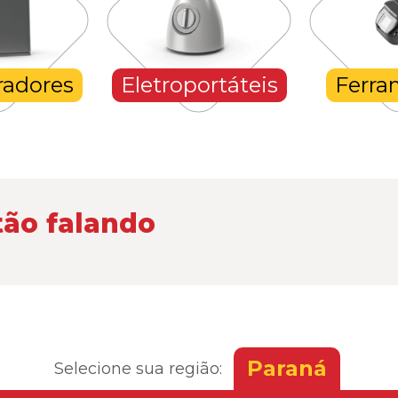
Eletroportáteis
Ferramentas
tão falando
Paraná
Selecione sua região: