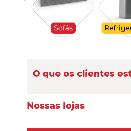
Sofás
Refrigeradores
O que os clientes es
Nossas lojas