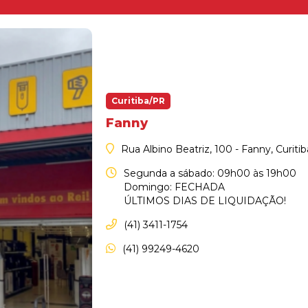
Curitiba/PR
Fanny
Rua Albino Beatriz, 100 - Fanny, Curiti
Segunda a sábado: 09h00 às 19h00
Domingo: FECHADA
ÚLTIMOS DIAS DE LIQUIDAÇÃO!
(41) 3411-1754
(41) 99249-4620