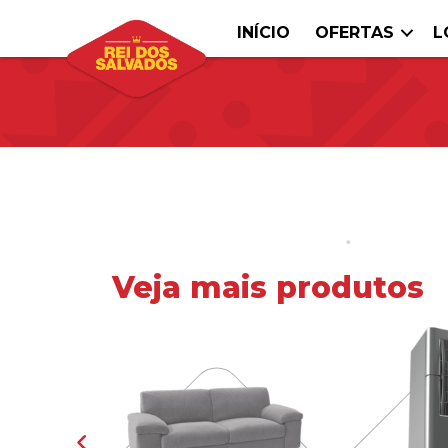
INÍCIO
OFERTAS
L
Veja mais produtos