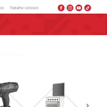
sco
Trabalhe conosco