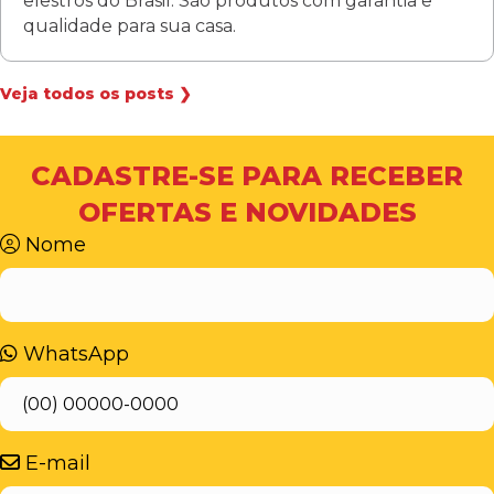
elestros do Brasil. São produtos com garantia e
qualidade para sua casa.
Veja todos os posts ❯
CADASTRE-SE PARA RECEBER
OFERTAS E NOVIDADES
Nome
WhatsApp
E-mail