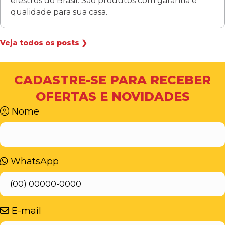
elestros do Brasil. São produtos com garantia e
qualidade para sua casa.
Veja todos os posts ❯
CADASTRE-SE PARA RECEBER
OFERTAS E NOVIDADES
Nome
WhatsApp
E-mail