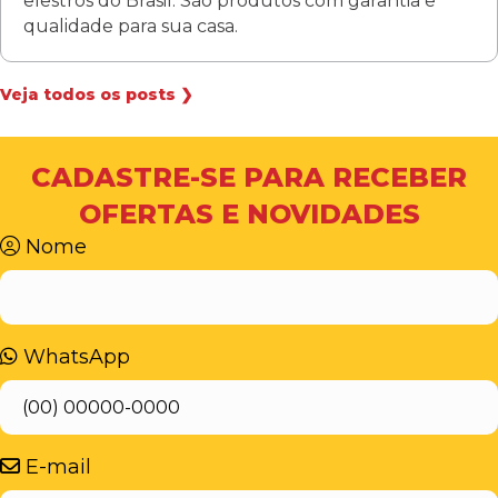
elestros do Brasil. São produtos com garantia e
qualidade para sua casa.
Veja todos os posts ❯
CADASTRE-SE PARA RECEBER
OFERTAS E NOVIDADES
Nome
WhatsApp
E-mail