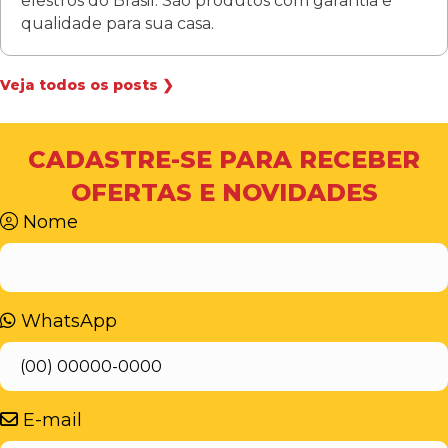
elestros do Brasil. São produtos com garantia e
qualidade para sua casa.
Veja todos os posts ❯
CADASTRE-SE PARA RECEBER
OFERTAS E NOVIDADES
Nome
WhatsApp
E-mail